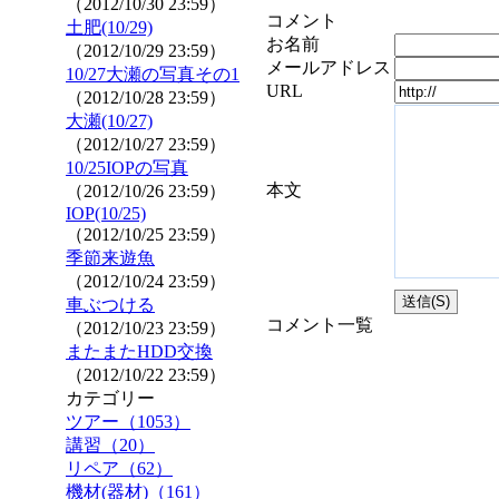
（2012/10/30 23:59）
コメント
土肥(10/29)
お名前
（2012/10/29 23:59）
メールアドレス
10/27大瀬の写真その1
URL
（2012/10/28 23:59）
大瀬(10/27)
（2012/10/27 23:59）
10/25IOPの写真
本文
（2012/10/26 23:59）
IOP(10/25)
（2012/10/25 23:59）
季節来遊魚
（2012/10/24 23:59）
車ぶつける
コメント一覧
（2012/10/23 23:59）
またまたHDD交換
（2012/10/22 23:59）
カテゴリー
ツアー（1053）
講習（20）
リペア（62）
機材(器材)（161）