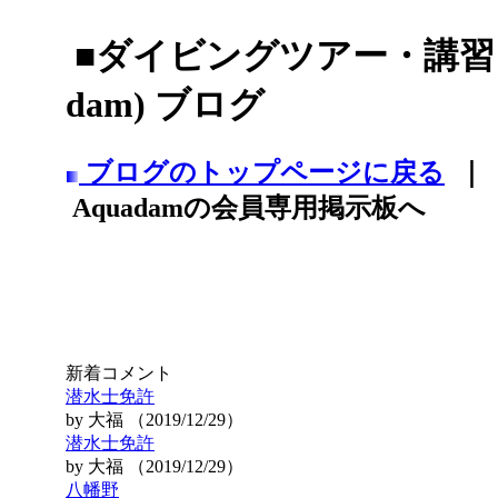
■ダイビングツアー・講習・
dam) ブログ
ブログのトップページに戻る
｜
Aquadamの会員専用掲示板へ
新着コメント
潜水士免許
by 大福 （2019/12/29）
潜水士免許
by 大福 （2019/12/29）
八幡野