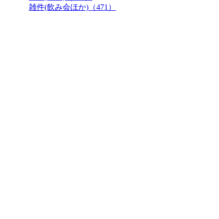
雑件(飲み会ほか)（471）