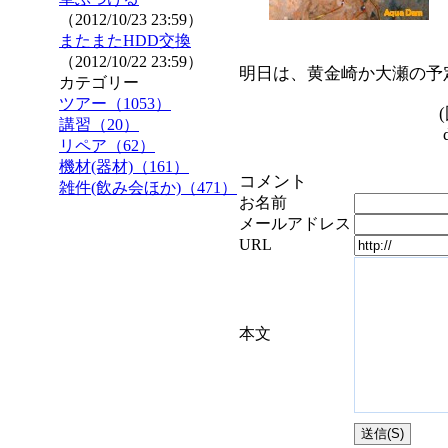
（2012/10/23 23:59）
またまたHDD交換
（2012/10/22 23:59）
明日は、黄金崎か大瀬の予
カテゴリー
ツアー（1053）
講習（20）
リペア（62）
機材(器材)（161）
コメント
雑件(飲み会ほか)（471）
お名前
メールアドレス
URL
本文