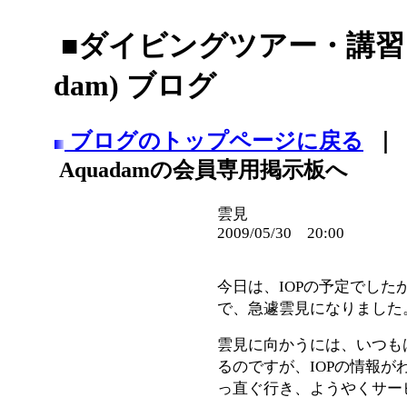
■ダイビングツアー・講習・
dam) ブログ
ブログのトップページに戻る
｜
Aquadamの会員専用掲示板へ
雲見
2009/05/30 20:00
今日は、IOPの予定でした
で、急遽雲見になりました
雲見に向かうには、いつもは
るのですが、IOPの情報が
っ直ぐ行き、ようやくサー