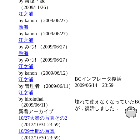
by 海猿・誠
（2009/11/26）
江之浦
by kanon （2009/06/27）
熱海
by kanon （2009/06/27）
江之浦
by みつ! （2009/06/27）
熱海
by みつ! （2009/06/27）
江之浦
by kanon （2009/06/12）
BCインフレータ復活
江之浦
2009/06/14 23:59
by 管理者 （2009/06/11）
江之浦
by hirointhai
壊れて使えなくなっていたB
（2009/06/11）
が，復活しました．
新着アーカイブ
10/27大瀬の写真その2
（2012/10/31 23:59）
10/29土肥の写真
（2012/10/30 23:59）