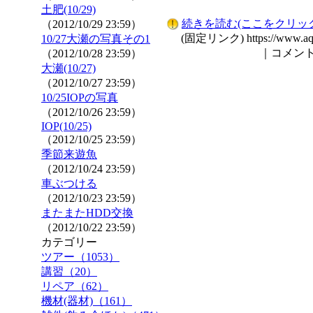
土肥(10/29)
続きを読む(ここをクリック)
（2012/10/29 23:59）
(固定リンク) https://www.aqua
10/27大瀬の写真その1
｜コメント
（2012/10/28 23:59）
大瀬(10/27)
（2012/10/27 23:59）
10/25IOPの写真
（2012/10/26 23:59）
IOP(10/25)
（2012/10/25 23:59）
季節来遊魚
（2012/10/24 23:59）
車ぶつける
（2012/10/23 23:59）
またまたHDD交換
（2012/10/22 23:59）
カテゴリー
ツアー（1053）
講習（20）
リペア（62）
機材(器材)（161）