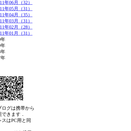
011年06月（32）
011年05月（31）
011年04月（35）
011年03月（31）
011年02月（28）
011年01月（31）
0年
9年
8年
7年
ブログは携帯から
照できます．
レスはPC用と同