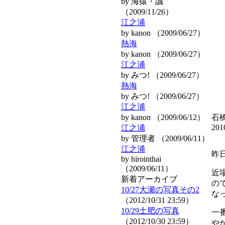
by 海猿・誠
（2009/11/26）
江之浦
by kanon （2009/06/27）
熱海
by kanon （2009/06/27）
江之浦
by みつ! （2009/06/27）
熱海
by みつ! （2009/06/27）
江之浦
by kanon （2009/06/12）
石橋(
201
江之浦
by 管理者 （2009/06/11）
江之浦
昨
by hirointhai
（2009/06/11）
近
新着アーカイブ
の
10/27大瀬の写真その2
な
（2012/10/31 23:59）
10/29土肥の写真
一
（2012/10/30 23:59）
や