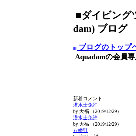
■ダイビングツ
dam) ブログ
ブログのトップ
Aquadamの会員
新着コメント
潜水士免許
by 大福 （2019/12/29）
潜水士免許
by 大福 （2019/12/29）
八幡野